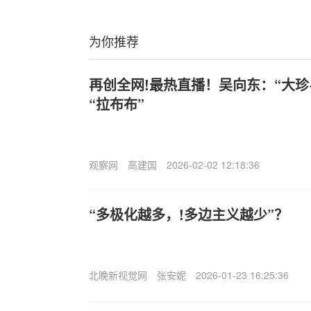
为你推荐
再创全网!最热直播！吴向东：“大珍
“拉布布”
观察网
高建国
2026-02-02 12:18:36
“多极化越多，!多边主义越少”？
北晚新视觉网
张安妮
2026-01-23 16:25:36