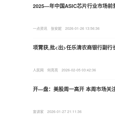
2025—年中国ASIC芯片行业市场
一点资讯
张安妮
2026-01-26 13:56:36
项霄获,批<出>任乐清农商银行副行
人民网
何亮亮
2026-02-05 03:42:36
开—盘：美股周一高开 本周市场关
宣讲家
2026-01-27 21:11:36