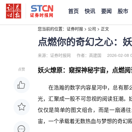
首页
快讯
要闻
股市
您当前的位置：
证券时报
>
公司
>
正文
点燃你的奇幻之心：妖
来源：证券时报网
作者：高建国
2026-02-08 
妖火燎原：窥探神秘宇宙，点燃阅
点赞
在浩瀚的数字内容星河中，总有那
光，汇聚成一股不可忽视的阅读狂潮。
仅仅是简单的图文组合，而是一扇通往
宙，一个承载着无数热血与梦想的奇幻