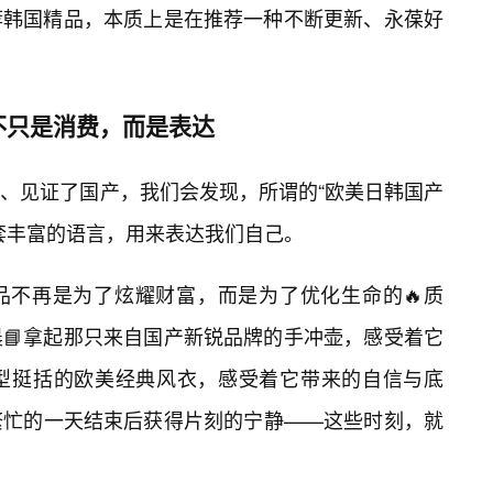
荐韩国精品，本质上是在推荐一种不断更新、永葆好
不只是消费，而是表达
、见证了国产，我们会发现，所谓的“欧美日韩国产
套丰富的语言，用来表达我们自己。
品不再是为了炫耀财富，而是为了优化生命的🔥质
📘拿起那只来自国产新锐品牌的手冲壶，感受着它
型挺括的欧美经典风衣，感受着它带来的自信与底
繁忙的一天结束后获得片刻的宁静——这些时刻，就