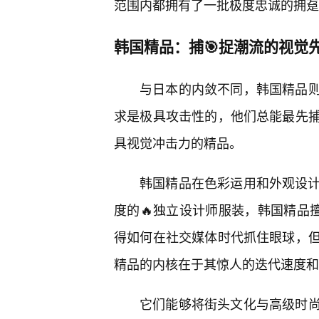
范围内都拥有了一批极度忠诚的拥趸
韩国精品：捕🎯捉潮流的视觉
与日本的内敛不同，韩国精品
求是极具攻击性的，他们总能最先
具视觉冲击力的精品。
韩国精品在色彩运用和外观设计上
度的🔥独立设计师服装，韩国精品
得如何在社交媒体时代抓住眼球，
精品的内核在于其惊人的迭代速度和
它们能够将街头文化与高级时