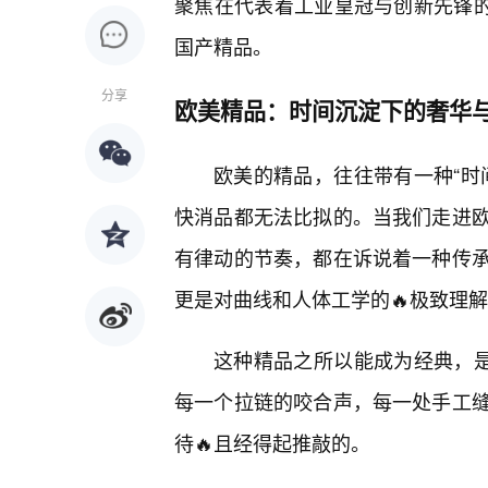
聚焦在代表着工业皇冠与创新先锋的
国产精品。
分享
欧美精品：时间沉淀下的奢华
欧美的精品，往往带有一种“时
快消品都无法比拟的。当我们走进
有律动的节奏，都在诉说着一种传
更是对曲线和人体工学的🔥极致理
这种精品之所以能成为经典，是
每一个拉链的咬合声，每一处手工
待🔥且经得起推敲的。