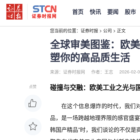
首页
快讯
要闻
股市
您当前的位置：
证券时报
>
公司
>
正文
全球审美图鉴：欧美
塑你的高品质生活
来源：证券时报网
作者：王志
2026-02-0
碰撞与交融：欧美工业之光与
点赞
在这个信息爆炸的时代，我们对
品，是一场跨越地理界限的感官盛宴
韩国产精品”时，我们谈论的不仅是