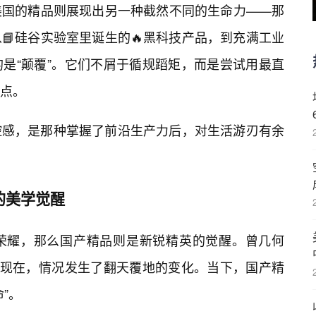
美国的精品则展现出另一种截然不同的生命力——那
📘硅谷实验室里诞生的🔥黑科技产品，到充满工业
是“颠覆”。它们不屑于循规蹈矩，而是尝试用最直
痛点。
控感，是那种掌握了前沿生产力后，对生活游刃有余
的美学觉醒
荣耀，那么国产精品则是新锐精英的觉醒。曾几何
但现在，情况发生了翻天覆地的变化。当下，国产精
”。