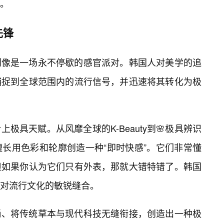
。
先锋
则像是一场永不停歇的感官派对。韩国人对美学的追
捕捉到全球范围内的流行信号，并迅速将其转化为极
极具天赋。从风靡全球的K-Beauty到🌸极具辨识
擅长用色彩和轮廓创造一种“即时快感”。它们非常懂
但如果你认为它们只有外表，那就大错特错了。韩国
对流行文化的敏锐缝合。
尚、将传统草本与现代科技无缝衔接，创造出一种极