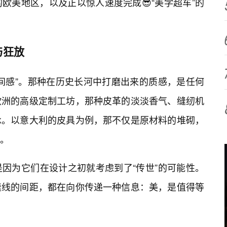
欧美地区，以及正以惊人速度完成😎“美学超车”的
与狂放
间感”。那种在历史长河中打磨出来的质感，是任何
欧洲的高级定制工坊，那种皮革的淡淡香气、缝纫机
承。以意大利的皮具为例，那不仅是原材料的堆砌，
解。
因为它们在设计之初就考虑到了“传世”的可能性。
缝线的间距，都在向你传递一种信息：美，是值得等