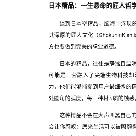
日本精品：一生悬命的匠人哲
谈到日本💡精品，脑海中浮现
其深厚的匠人文化（ShokuninKi
方也要做到完美的职业道德。
日本的精品，往往是静谧且温
可能是一套融入了尖端生物科技却
力，他们能够捕捉到用户最细微的
处圆角的弧度，每一种材⭐质的触感
这种精品不会在大声叫嚣自己
会让你感叹：原来生活可以被照顾得